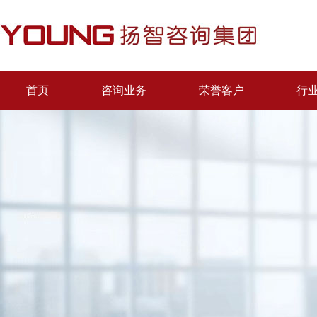
首页
咨询业务
荣誉客户
行