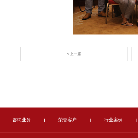
< 上一篇
咨询业务
荣誉客户
行业案例
|
|
|