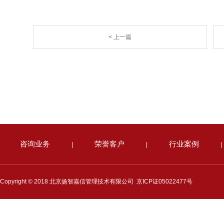
< 上一篇
咨询业务
荣誉客户
行业案例
|
|
|
Copyright © 2018 北京扬智嘉信管理技术有限公司
京ICP证05022477号