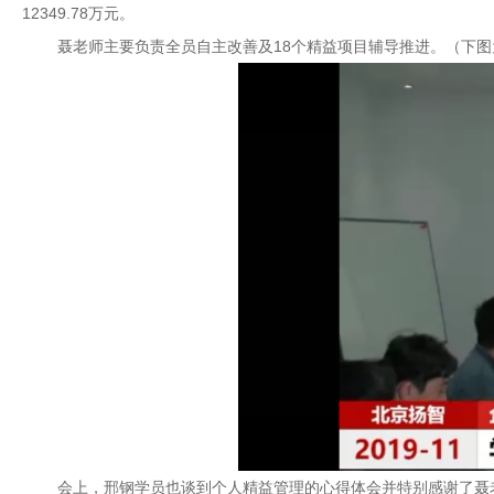
12349.78
万元。
聂老师主要负责全员自主改善及
18
个精益项目辅导推进。（下图
会上，邢钢学员也谈到个人精益管理的心得体会并特别感谢了聂