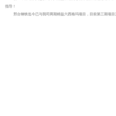
指导！
邢台钢铁迄今已与我司两期精益六西格玛项目，目前第三期项目