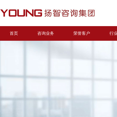
首页
咨询业务
荣誉客户
行