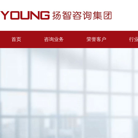
首页
咨询业务
荣誉客户
行