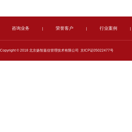
咨询业务
荣誉客户
行业案例
|
|
|
Copyright © 2018 北京扬智嘉信管理技术有限公司
京ICP证05022477号