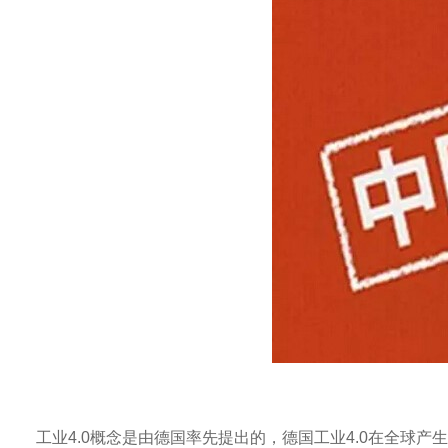
工业
4.0
概念是由德国率先提出的，德国工业
4.0
在全球产生