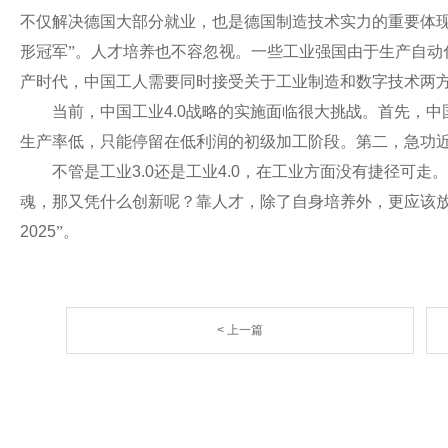
不仅解决德国大部分就业，也是德国制造技术实力的重要体
形冠军”。人才培养也不容忽视。一些工业强国由于生产自
产时代，中国工人需要同时接受关于工业制造和数字技术两
当前，中国工业
4.0
战略的实施面临很大挑战。首先，中
生产率低，只能停留在低利润的初级加工阶段。第二，急功
不管是工业
3.0
还是工业
4.0
，在工业方面没有捷径可走。
魂，那又凭什么创新呢？靠人才，除了自身培养外，更应该
2025
”。
< 上一篇