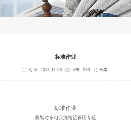
标准作业
时间 : 2015-11-03
点击 :
250
分享
标准
作业
扬智对东电实施精益管理专题