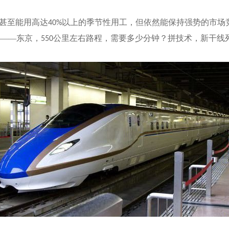
业甚至能用高达
以上的季节性用工，但依然能保持强势的市场
40%
——东京，
公里左右路程，需要多少分钟？拼技术，新干线
550