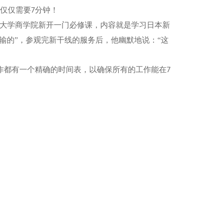
仅仅需要
分钟！
7
大学商学院新开一门必修课，内容就是学习日本新
输的”，参观完新干线的服务后，他幽默地说：“这
作都有一个精确的时间表，以确保所有的工作能在
7