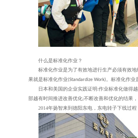
什么是标准化作业？
标准
为了有效地进行生产必须有效地
化作业是
果就是标准化作业
。标准化作业
(Standardize Work)
日本和美国的企业实践证明
作业标准化做得越
:
部越有时间推进改善优化
不断改善和优化的结果，
;
2014
年扬智来到德阳东电，东电转子下线过程