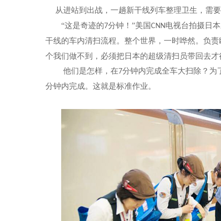
从进站到出战，一趟新干线列车整理卫生，需要
“这是奇迹的
分钟！”美国
电视台拍摄日本
7
CNN
干线的车内清扫流程。整个世界，一时哗然。负责
个我们做不到，必须把日本的超级清扫员带回去才
他们是怎样，在
分钟内完成全车大扫除？为
7
分钟内完成。这就是标准
作业。