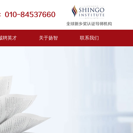
010-84537660
诚聘英才
关于扬智
联系我们