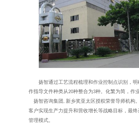
扬智通过工艺流程梳理和作业控制点识别，明
作指导文件种类从
种整合为
种。化繁为简，作
20
3
扬智咨询集团
新乡奖亚太区授权荣誉导师机构
,
客户实现生产力提升和营收增长等战略目标，最终
管理模式。