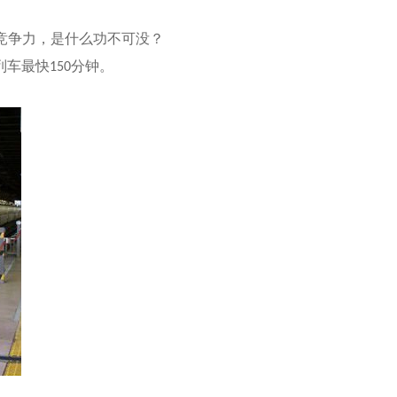
竞争力，是什么功不可没？
列车最快
分钟。
150