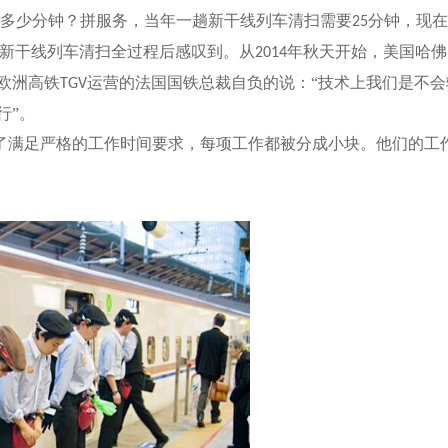
多少分钟？拼服务，当年一趟新干线列车清扫需要
分钟，现在
25
新干线列车清扫全过程后感叹到。从
年秋天开始，美国哈佛
2014
欧洲高铁
运营的法国国铁总裁自负的说：“技术上我们是不会
TGV
行”。
了满足严格的工作时间要求，每项工作都被分成小块。他们的工