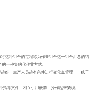
将这种组合的过程称为作业组合这一组合汇总的结
)
合的一种集约化作业方式。
得越好，生产人员越有条件进行变化点管理，一线干
种指导文件，相互引用嵌套，操作起来繁琐。